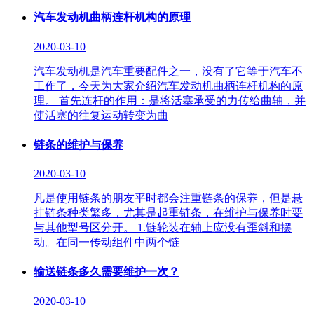
汽车发动机曲柄连杆机构的原理
2020-03-10
汽车发动机是汽车重要配件之一，没有了它等于汽车不
工作了，今天为大家介绍汽车发动机曲柄连杆机构的原
理。 首先连杆的作用：是将活塞承受的力传给曲轴，并
使活塞的往复运动转变为曲
链条的维护与保养
2020-03-10
凡是使用链条的朋友平时都会注重链条的保养，但是悬
挂链条种类繁多，尤其是起重链条，在维护与保养时要
与其他型号区分开。 1.链轮装在轴上应没有歪斜和摆
动。在同一传动组件中两个链
输送链条多久需要维护一次？
2020-03-10