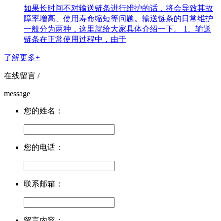
如果长时间不对输送链条进行维护的话，将会导致其故
障率增高、使用寿命缩短等问题。输送链条的日常维护
一般分为两种，这里就给大家具体介绍一下。 1、输送
链条在正常使用过程中，由于
了解更多+
在线留言 /
message
您的姓名：
您的电话：
联系邮箱：
留言内容：