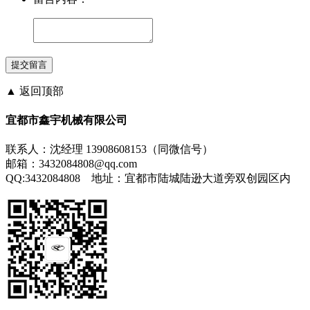
▲ 返回顶部
宜都市鑫宇机械有限公司
联系人：沈经理 13908608153（同微信号）
邮箱：3432084808@qq.com
QQ:3432084808 地址：宜都市陆城陆逊大道旁双创园区内