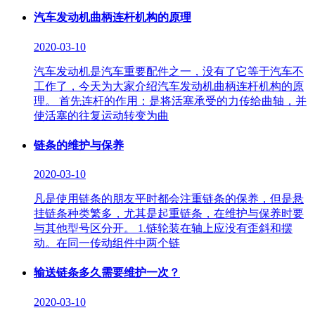
汽车发动机曲柄连杆机构的原理
2020-03-10
汽车发动机是汽车重要配件之一，没有了它等于汽车不
工作了，今天为大家介绍汽车发动机曲柄连杆机构的原
理。 首先连杆的作用：是将活塞承受的力传给曲轴，并
使活塞的往复运动转变为曲
链条的维护与保养
2020-03-10
凡是使用链条的朋友平时都会注重链条的保养，但是悬
挂链条种类繁多，尤其是起重链条，在维护与保养时要
与其他型号区分开。 1.链轮装在轴上应没有歪斜和摆
动。在同一传动组件中两个链
输送链条多久需要维护一次？
2020-03-10