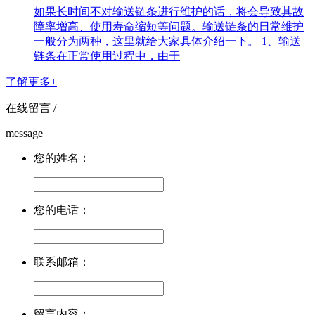
如果长时间不对输送链条进行维护的话，将会导致其故
障率增高、使用寿命缩短等问题。输送链条的日常维护
一般分为两种，这里就给大家具体介绍一下。 1、输送
链条在正常使用过程中，由于
了解更多+
在线留言 /
message
您的姓名：
您的电话：
联系邮箱：
留言内容：