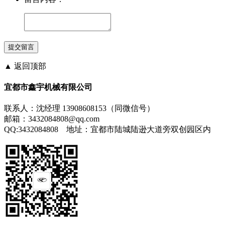
▲ 返回顶部
宜都市鑫宇机械有限公司
联系人：沈经理 13908608153（同微信号）
邮箱：3432084808@qq.com
QQ:3432084808 地址：宜都市陆城陆逊大道旁双创园区内