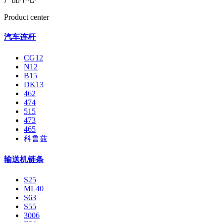
Product center
汽车连杆
CG12
N12
B15
DK13
462
474
515
473
465
科鲁兹
输送机链条
S25
ML40
S63
S55
3006