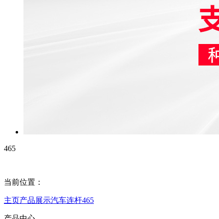
465
当前位置：
主页
产品展示
汽车连杆
465
产品中心